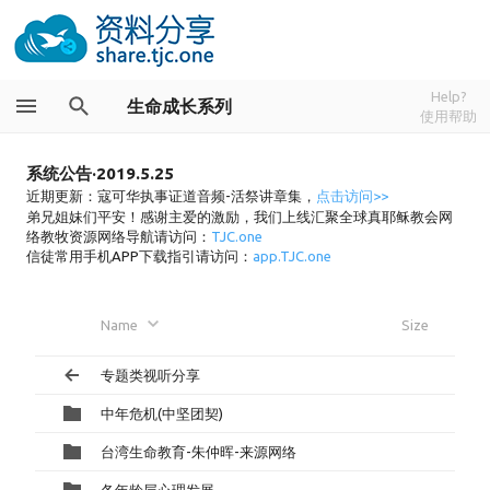
Help?
生命成长系列
使用帮助
系统公告·2019.5.25
近期更新：寇可华执事证道音频-活祭讲章集，
点击访问>>
弟兄姐妹们平安！感谢主爱的激励，我们上线汇聚全球真耶稣教会网
络教牧资源网络导航请访问：
TJC.one
信徒常用手机APP下载指引请访问：
app.TJC.one
Name
Size
专题类视听分享
中年危机(中坚团契)
台湾生命教育-朱仲晖-来源网络
各年龄层心理发展