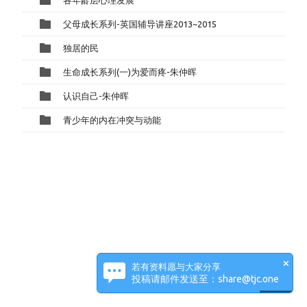
父母成长系列-英国辅导讲座2013~2015
独居的民
生命成长系列(一)为爱而疼-朱仲晖
认识自己-朱仲晖
青少年的内在冲突与动能
×
若有资料愿与大家分享
投稿请邮件发送至：share@tjc.one